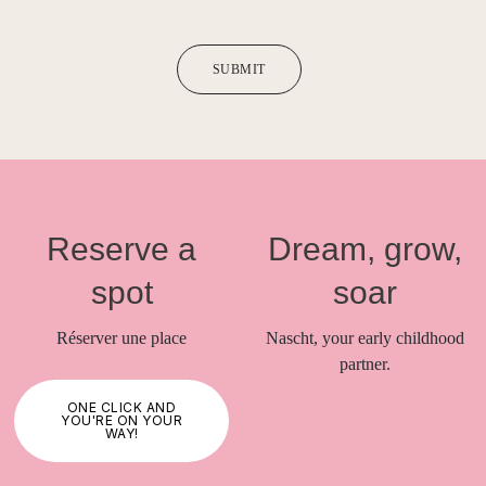
SUBMIT
Reserve a
Dream, grow,
spot
soar
Réserver une place
Nascht, your early childhood
partner.
ONE CLICK AND
YOU'RE ON YOUR
WAY!