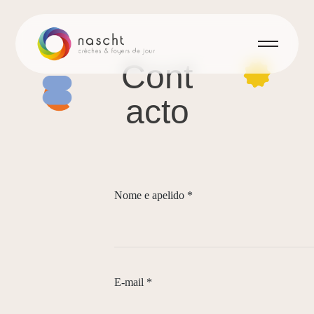
Cont
acto
Nome e apelido
*
E-mail
*