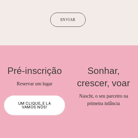
ENVIAR
Pré-inscrição
Sonhar,
crescer, voar
Reservar um lugar
Nascht, o seu parceiro na
primeira infância
UM CLIQUE, E LÁ
VAMOS NÓS!