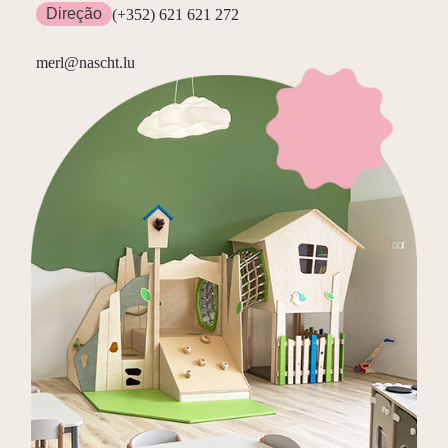
Direção
(+352) 621 621 272
merl@nascht.lu