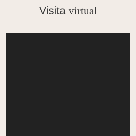
Visita
virtual