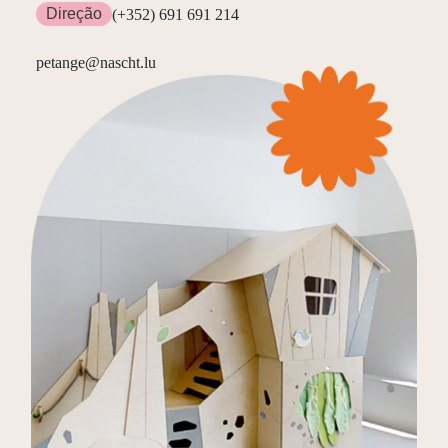
Direção
(+352) 691 691 214
petange@nascht.lu