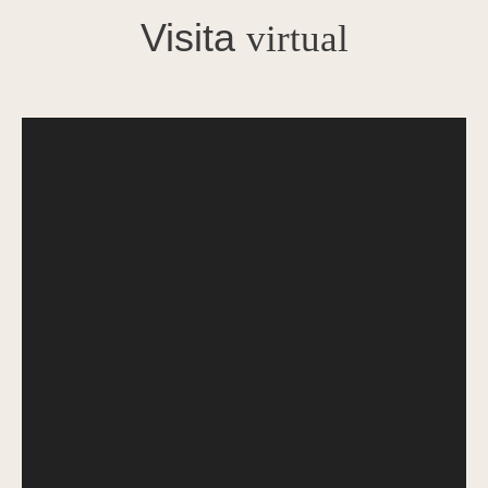
Visita
virtual