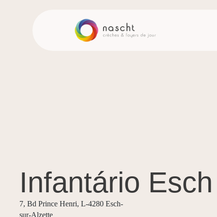
Infantário Esch 
7, Bd Prince Henri, L-4280 Esch-
sur-Alzette