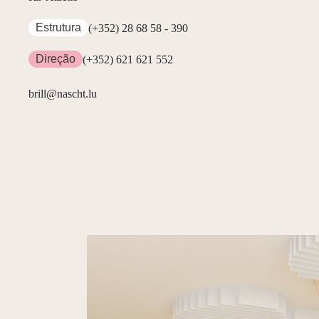
Estrutura
(+352) 28 68 58 - 390
Direção
(+352) 621 621 552
brill@nascht.lu