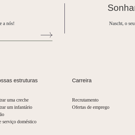
Sonhar
e a nós!
Nascht, o seu
ssas estruturas
Carreira
rar uma creche
Recrutamento
rar um infantário
Ofertas de emprego
ção
e serviço doméstico