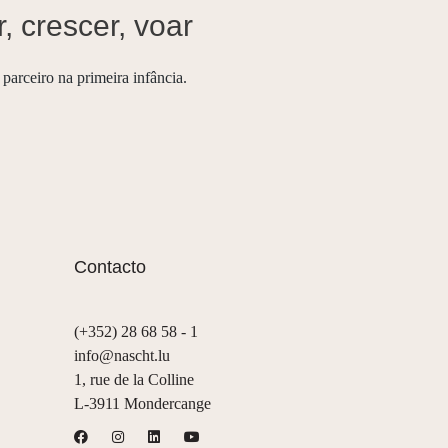
, crescer, voar
 parceiro na primeira infância.
Contacto
(+352) 28 68 58 - 1
info@nascht.lu
1, rue de la Colline
L-3911 Mondercange