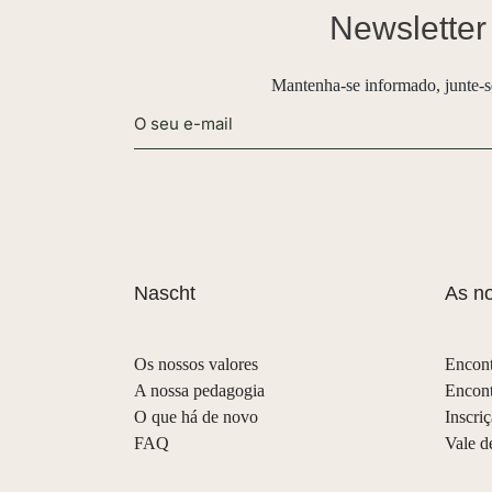
Newsletter
Mantenha-se informado, junte-s
Alternative:
Nascht
As no
Os nossos valores
Encont
A nossa pedagogia
Encont
O que há de novo
Inscri
FAQ
Vale d