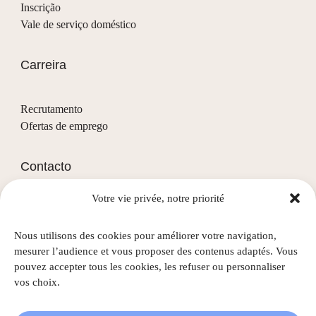
Inscrição
Vale de serviço doméstico
Carreira
Recrutamento
Ofertas de emprego
Contacto
Votre vie privée, notre priorité
(+352) 28 68 58 - 1
info@nascht.lu
Nous utilisons des cookies pour améliorer votre navigation,
1, rue de la Colline
mesurer l’audience et vous proposer des contenus adaptés. Vous
L-3911 Mondercange
pouvez accepter tous les cookies, les refuser ou personnaliser
vos choix.