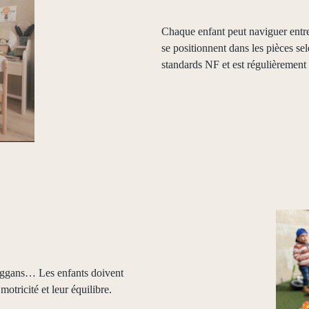
Chaque enfant peut naviguer entre 
se positionnent dans les pièces s
standards NF et est régulièrement 
oboggans… Les enfants doivent
otricité et leur équilibre.