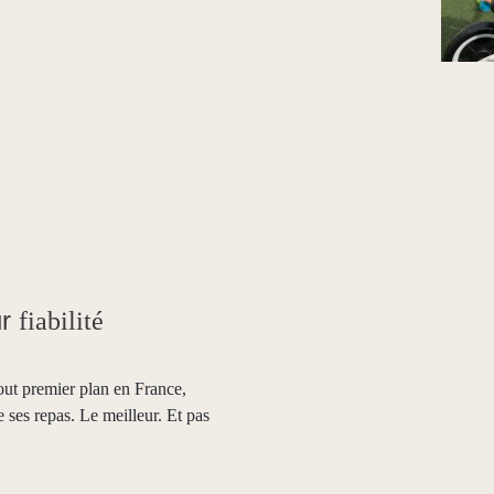
ur
fiabilité
tout premier plan en France,
e ses repas. Le meilleur. Et pas