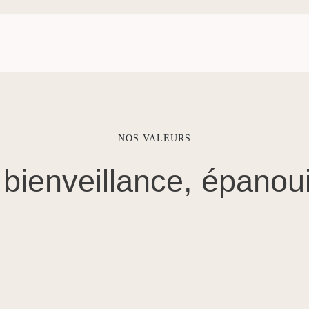
NOS VALEURS
bienveillance,
épanou