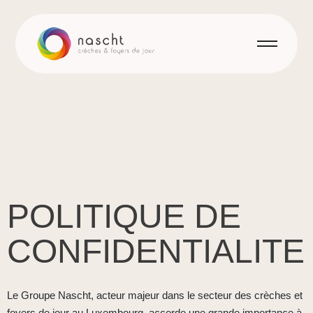
POLITIQUE DE
CONFIDENTIALITE
Le Groupe Nascht, acteur majeur dans le secteur des crèches et
foyers de jour au Luxembourg, accorde une grande importance à