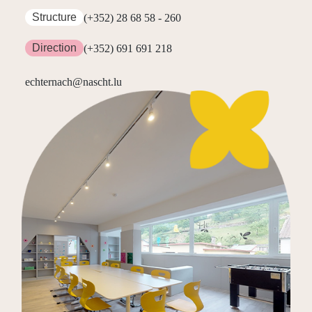
Structure
(+352) 28 68 58 - 260
Direction
(+352) 691 691 218
echternach@nascht.lu