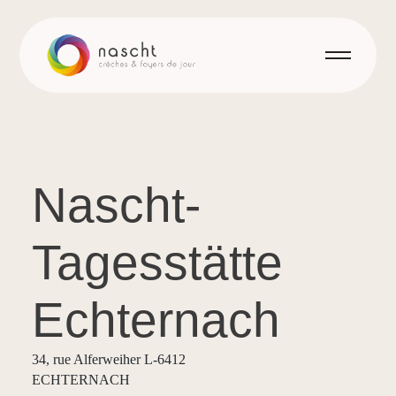
Nascht-
Tagesstätte
Echternach
34, rue Alferweiher L-6412
ECHTERNACH