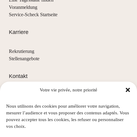
Voranmeldung
Service-Scheck Startseite
Karriere
Rekrutierung
Stellenangebote
Kontakt
Votre vie privée, notre priorité
(+352) 28 68 58 - 1
info@nascht.lu
Nous utilisons des cookies pour améliorer votre navigation,
1, rue de la Colline
mesurer l’audience et vous proposer des contenus adaptés. Vous
L-3911 Mondercange
pouvez accepter tous les cookies, les refuser ou personnaliser
vos choix.