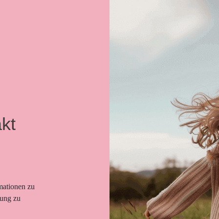
kt
mationen zu
gung zu