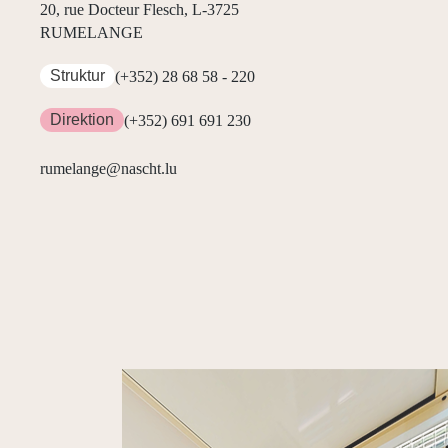
20, rue Docteur Flesch, L-3725
RUMELANGE
Struktur
(+352) 28 68 58 - 220
Direktion
(+352) 691 691 230
rumelange@nascht.lu