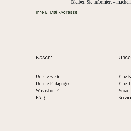
Bleiben Sie informiert – machen
Alternative:
Nascht
Unser
Unsere werte
Eine K
Unsere Pädagogik
Eine T
Was ist neu?
Voran
FAQ
Servic