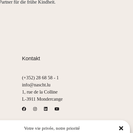
Partner für die frühe Kindheit.
Kontakt
(+352) 28 68 58 - 1
info@nascht.lu
1, rue de la Colline
L-3911 Mondercange
Votre vie privée, notre priorité