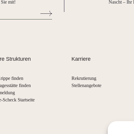
 Sie mit!
Nascht – Ihr 
e Strukturen
Karriere
rippe finden
Rekrutierung
agesstätte finden
Stellenangebote
meldung
e-Scheck Startseite