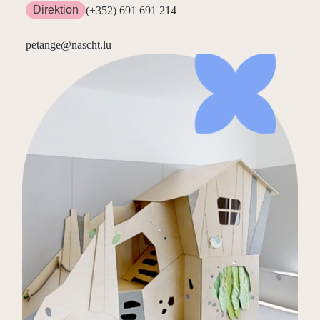
Direktion
(+352) 691 691 214
petange@nascht.lu