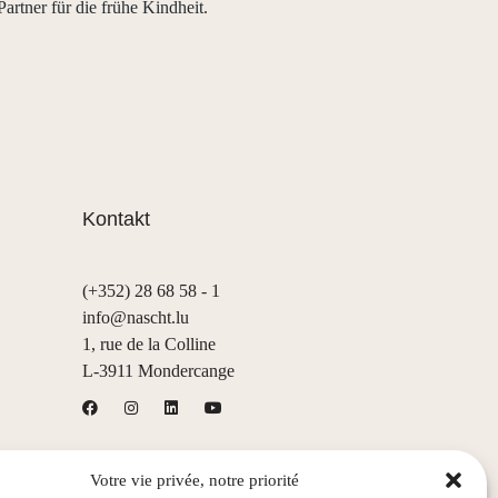
Partner für die frühe Kindheit.
Kontakt
(+352) 28 68 58 - 1
info@nascht.lu
1, rue de la Colline
L-3911 Mondercange
Votre vie privée, notre priorité