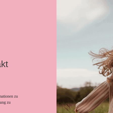
kt
mationen zu
gung zu