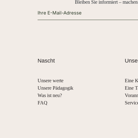
Bleiben Sie informiert – machen
Alternative:
Nascht
Unser
Unsere werte
Eine K
Unsere Pädagogik
Eine T
Was ist neu?
Voran
FAQ
Servic