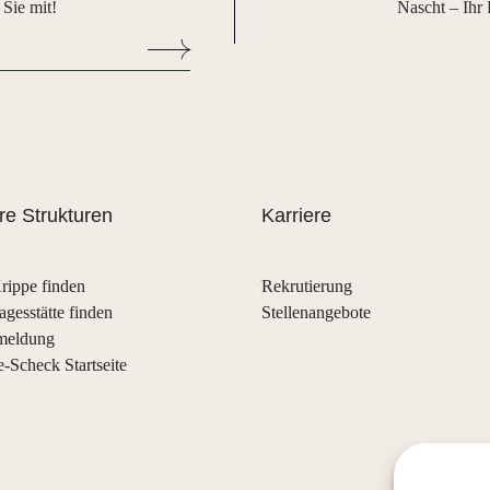
 Sie mit!
Nascht – Ihr 
e Strukturen
Karriere
rippe finden
Rekrutierung
agesstätte finden
Stellenangebote
meldung
e-Scheck Startseite