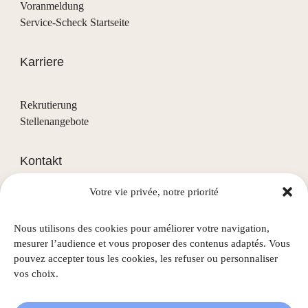
Voranmeldung
Service-Scheck Startseite
Karriere
Rekrutierung
Stellenangebote
Kontakt
Votre vie privée, notre priorité
(+352) 28 68 58 - 1
info@nascht.lu
Nous utilisons des cookies pour améliorer votre navigation,
1, rue de la Colline
mesurer l’audience et vous proposer des contenus adaptés. Vous
L-3911 Mondercange
pouvez accepter tous les cookies, les refuser ou personnaliser
vos choix.