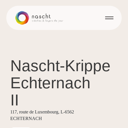
Nascht-Krippe
Echternach
II
117, route de Luxembourg, L-6562
ECHTERNACH