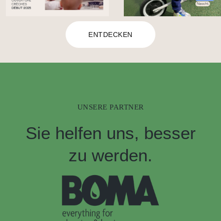
ENTDECKEN
UNSERE PARTNER
Sie helfen uns, besser
zu werden.