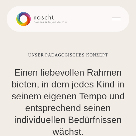
UNSER PÄDAGOGISCHES KONZEPT
Einen
liebevollen
Rahmen
bieten,
in
dem
jedes
Kind
in
seinem
eigenen
Tempo
und
entsprechend
seinen
individuellen
Bedürfnissen
wächst.