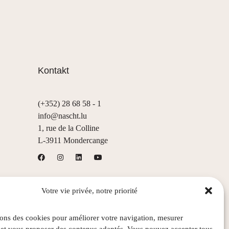
Kontakt
(+352) 28 68 58 - 1
info@nascht.lu
1, rue de la Colline
L-3911 Mondercange
Votre vie privée, notre priorité
sons des cookies pour améliorer votre navigation, mesurer