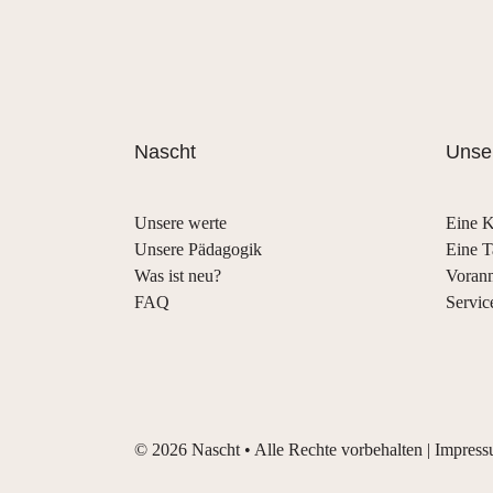
Nascht
Unser
Unsere werte
Eine K
Unsere Pädagogik
Eine T
Was ist neu?
Voran
FAQ
Servic
©
2026
Nascht • Alle Rechte vorbehalten |
Impres