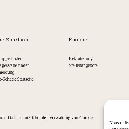
e Strukturen
Karriere
rippe finden
Rekrutierung
agesstätte finden
Stellenangebote
meldung
e-Scheck Startseite
sum
|
Datenschutzrichtlinie
|
Verwaltung von Cookies
Nous utili