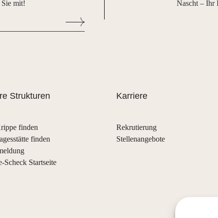
 Sie mit!
Nascht – Ihr 
e Strukturen
Karriere
rippe finden
Rekrutierung
agesstätte finden
Stellenangebote
meldung
e-Scheck Startseite