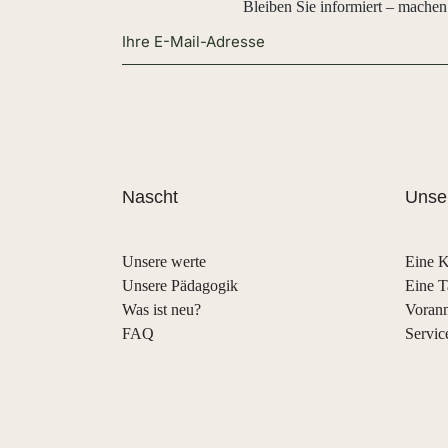
Bleiben Sie informiert – machen
Alternative:
Nascht
Unser
Unsere werte
Eine K
Unsere Pädagogik
Eine T
Was ist neu?
Voran
FAQ
Servic