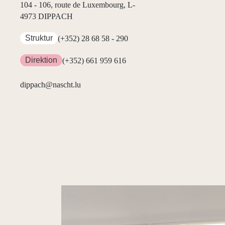
104 - 106, route de Luxembourg, L-
4973 DIPPACH
Struktur
(+352) 28 68 58 - 290
Direktion
(+352) 661 959 616
dippach@nascht.lu