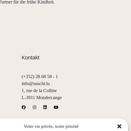
Partner für die frühe Kindheit.
Kontakt
(+352) 28 68 58 - 1
info@nascht.lu
1, rue de la Colline
L-3911 Mondercange
Votre vie privée, notre priorité