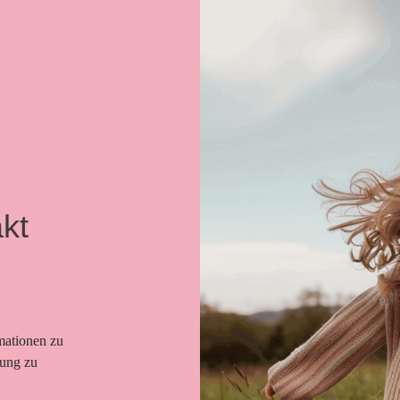
kt
mationen zu
gung zu