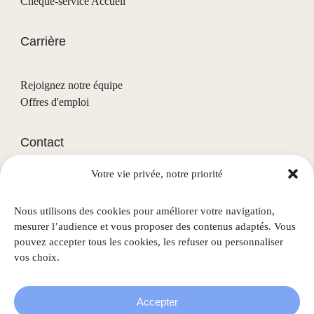
Chèque-service Accueil
Carrière
Rejoignez notre équipe
Offres d'emploi
Contact
Votre vie privée, notre priorité
(+352) 28 68 58 - 1
info@nascht.lu
Nous utilisons des cookies pour améliorer votre navigation,
1, rue de la Colline
mesurer l’audience et vous proposer des contenus adaptés. Vous
L-3911 Mondercange
pouvez accepter tous les cookies, les refuser ou personnaliser
vos choix.
Accepter