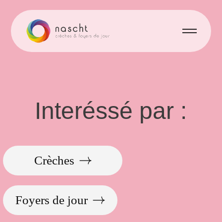
Interéssé
par
:
Crèches
Foyers de jour