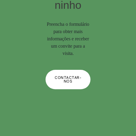
ninho
Preencha o formulário
para obter mais
informações e receber
um convite para a
visita.
CONTACTAR-
NOS