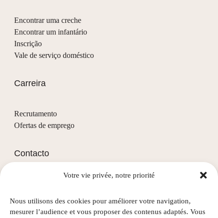
Encontrar uma creche
Encontrar um infantário
Inscrição
Vale de serviço doméstico
Carreira
Recrutamento
Ofertas de emprego
Contacto
Votre vie privée, notre priorité
(+352) 28 68 58 - 1
info@nascht.lu
Nous utilisons des cookies pour améliorer votre navigation,
1, rue de la Colline
mesurer l’audience et vous proposer des contenus adaptés. Vous