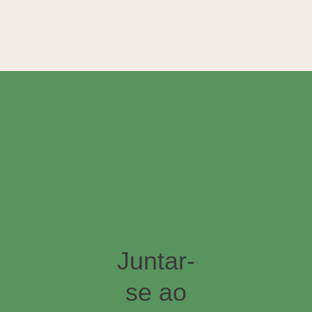
Juntar-
se ao