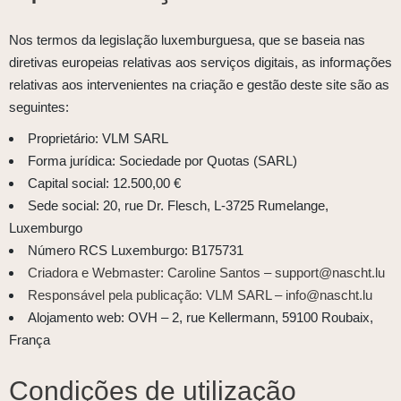
Nos termos da legislação luxemburguesa, que se baseia nas
diretivas europeias relativas aos serviços digitais, as informações
relativas aos intervenientes na criação e gestão deste site são as
seguintes:
Proprietário: VLM SARL
Forma jurídica: Sociedade por Quotas (SARL)
Capital social: 12.500,00 €
Sede social: 20, rue Dr. Flesch, L-3725 Rumelange,
Luxemburgo
Número RCS Luxemburgo: B175731
Criadora e Webmaster: Caroline Santos –
support@nascht.lu
Responsável pela publicação: VLM SARL –
info@nascht.lu
Alojamento web: OVH – 2, rue Kellermann, 59100 Roubaix,
França
Condições de utilização