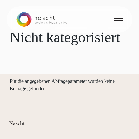
Skip
to
the
content
Nicht kategorisiert
Für die angegebenen Abfrageparameter wurden keine
Beiträge gefunden.
Nascht