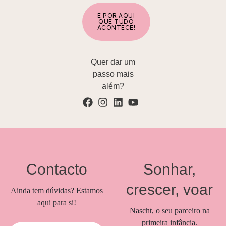
É POR AQUI
QUE TUDO
ACONTECE!
Quer dar um
passo mais
além?
Contacto
Sonhar,
crescer, voar
Ainda tem dúvidas? Estamos
aqui para si!
Nascht, o seu parceiro na
primeira infância.