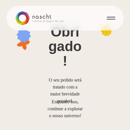
Obri
gado
!
O seu pedido será
tratado com a
maior brevidade
possível.
Enquanto isso,
continue a explorar
o nosso universo!