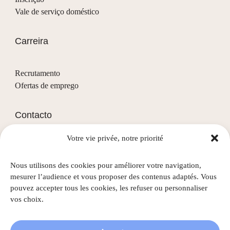
Vale de serviço doméstico
Carreira
Recrutamento
Ofertas de emprego
Contacto
Votre vie privée, notre priorité
(+352) 28 68 58 - 1
info@nascht.lu
Nous utilisons des cookies pour améliorer votre navigation,
1, rue de la Colline
mesurer l’audience et vous proposer des contenus adaptés. Vous
L-3911 Mondercange
pouvez accepter tous les cookies, les refuser ou personnaliser
vos choix.